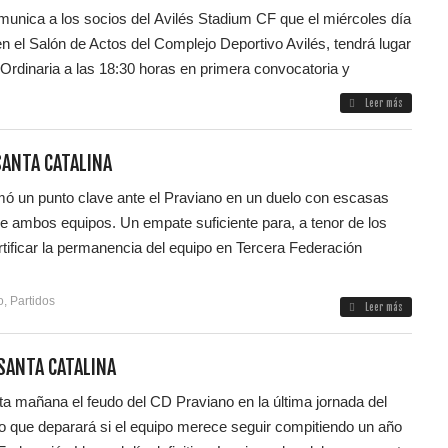
munica a los socios del Avilés Stadium CF que el miércoles día
n el Salón de Actos del Complejo Deportivo Avilés, tendrá lugar
Ordinaria a las 18:30 horas en primera convocatoria y
Leer más
SANTA CATALINA
mó un punto clave ante el Praviano en un duelo con escasas
e ambos equipos. Un empate suficiente para, a tenor de los
rtificar la permanencia del equipo en Tercera Federación
o
,
Partidos
Leer más
SANTA CATALINA
ita mañana el feudo del CD Praviano en la última jornada del
 que deparará si el equipo merece seguir compitiendo un año