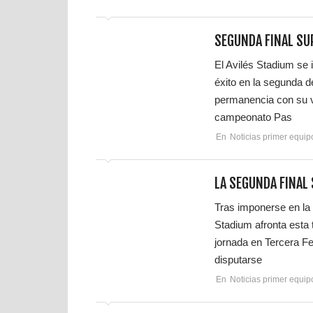
SEGUNDA FINAL SU
El Avilés Stadium se 
éxito en la segunda de
permanencia con su vi
campeonato Pas
En
Noticias primer equip
LA SEGUNDA FINAL
Tras imponerse en la 
Stadium afronta esta 
jornada en Tercera Fe
disputarse
En
Noticias primer equip