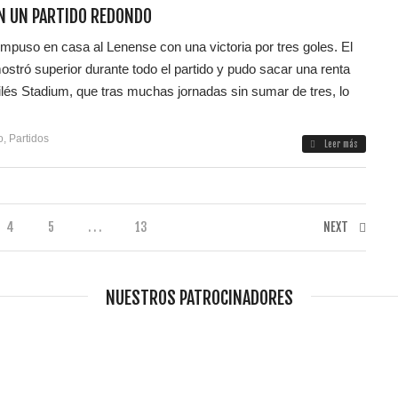
ON UN PARTIDO REDONDO
impuso en casa al Lenense con una victoria por tres goles. El
ostró superior durante todo el partido y pudo sacar una renta
ilés Stadium, que tras muchas jornadas sin sumar de tres, lo
o
,
Partidos
Leer más
4
5
. . .
13
NEXT
NUESTROS PATROCINADORES