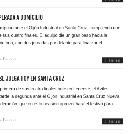
PERADA A DOMICILIO
impuso ante el Gijón Industrial en Santa Cruz, cumpliendo con
 sus cuatro finales. El equipo die un gran paso hacia la
ctoria, con dos jornadas por delante para finalizar el
o
,
Partidos
Leer más
 SE JUEGA HOY EN SANTA CRUZ
primera de sus cuatro finales ante en Lenense, el Avilés
tarde la segunda ante el Gijón Industrial en Santa Cruz Nueva
deración, que en esta ocasión aprovechará el festivo para
o
,
Partidos
Leer más