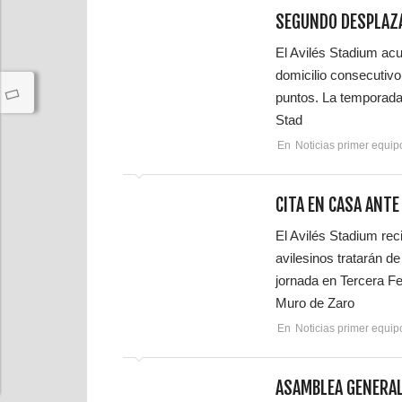
SEGUNDO DESPLAZA
El Avilés Stadium acu
domicilio consecutivo
puntos. La temporada
Stad
En
Noticias primer equip
CITA EN CASA ANTE
El Avilés Stadium re
avilesinos tratarán d
jornada en Tercera Fe
Muro de Zaro
En
Noticias primer equip
ASAMBLEA GENERAL