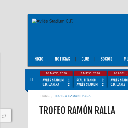
INICIO
NOTICIAS
CLUB
SOCIOS
MU
10 MAYO, 2026
3 MAYO, 2026
26 ABRIL,
AVILÉS STADIUM
1
REAL TITÁNICO
2
AVILÉS STAD
U.D. LLANERA
2
AVILÉS STADIUM
2
C.D. LLANES
HOME
TROFEO RAMÓN RALLA
TROFEO RAMÓN RALLA