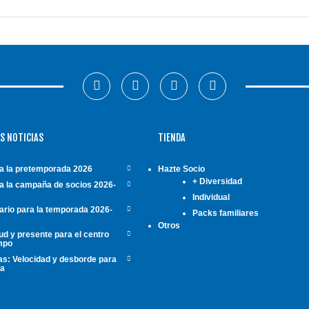
S NOTICIAS
TIENDA
a la pretemporada 2026
Hazte Socio
+ Diversidad
a la campaña de socios 2026-
Individual
ario para la temporada 2026-
Packs familiares
Otros
d y presente para el centro
mpo
s: Velocidad y desborde para
da