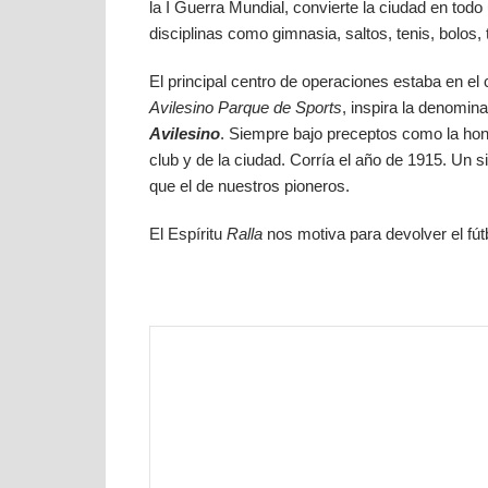
la I Guerra Mundial, convierte la ciudad en tod
disciplinas como gimnasia, saltos, tenis, bolos, 
El principal centro de operaciones estaba en e
Avilesino Parque de Sports
, inspira la denomin
Avilesino
. Siempre bajo preceptos como la honr
club y de la ciudad. Corría el año de 1915. Un s
que el de nuestros pioneros.
El Espíritu
Ralla
nos motiva para devolver el fútb