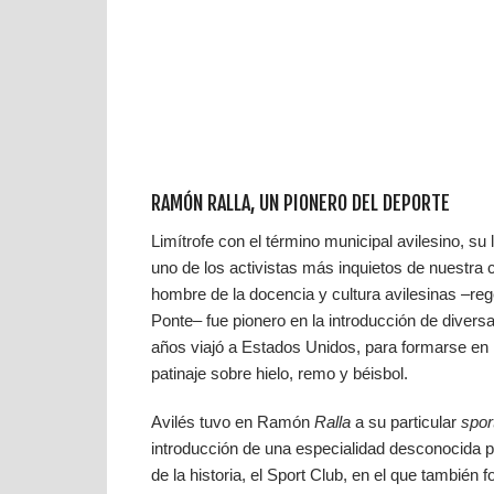
RAMÓN RALLA, UN PIONERO DEL DEPORTE
Limítrofe con el término municipal avilesino, su
uno de los activistas más inquietos de nuestra c
hombre de la docencia y cultura avilesinas –reg
Ponte– fue pionero en la introducción de divers
años viajó a Estados Unidos, para formarse en
patinaje sobre hielo, remo y béisbol.
Avilés tuvo en Ramón
Ralla
a su particular
spo
introducción de una especialidad desconocida pa
de la historia, el Sport Club, en el que tambi