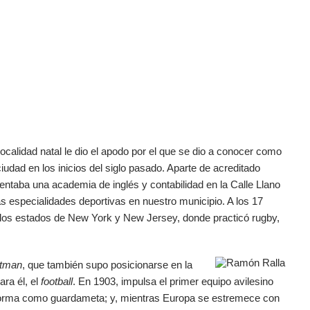
 localidad natal le dio el apodo por el que se dio a conocer como
iudad en los inicios del siglo pasado. Aparte de acreditado
entaba una academia de inglés y contabilidad en la Calle Llano
as especialidades deportivas en nuestro municipio. A los 17
 los estados de New York y New Jersey, donde practicó rugby,
rtman
, que también supo posicionarse en la
ra él, el
football
. En 1903, impulsa el primer equipo avilesino
én forma como guardameta; y, mientras Europa se estremece con