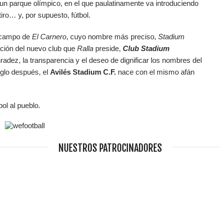
o un parque olímpico, en el que paulatinamente va introduciendo
tiro… y, por supuesto, fútbol.
l campo de
El Carnero
, cuyo nombre más preciso,
Stadium
ación del nuevo club que
Ralla
preside,
Club Stadium
adez, la transparencia y el deseo de dignificar los nombres del
iglo después, el
Avilés Stadium C.F.
nace con el mismo afán
ol al pueblo.
NUESTROS PATROCINADORES