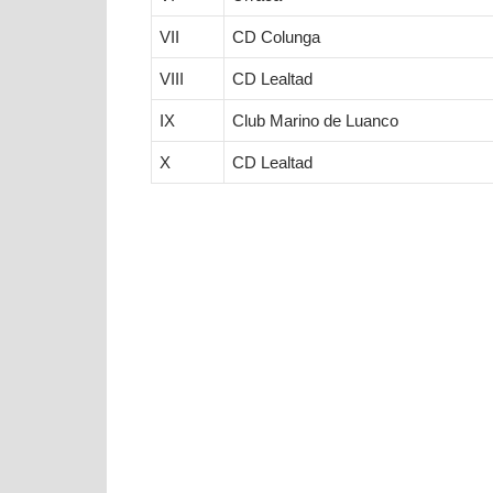
VII
CD Colunga
VIII
CD Lealtad
IX
Club Marino de Luanco
X
CD Lealtad