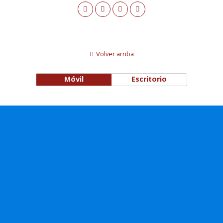
Volver arriba
Móvil
Escritorio