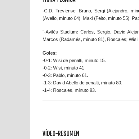
-C.D. Treviense: Bruno, Sergi (Alejandro, min
(Avello, minuto 64), Maki (Feito, minuto 55), P
´-Avilés Stadium: Carlos, Sergio, David Alej
Marcos (Radamés, minuto 81), Roscales; Wisi (I
Goles:
-0-1: Wisi de penalti, minuto 15.
-0-2: Wisi, minuto 41
-0-3: Pablo, minuto 61.
-1-3: David Abello de penalti, minuto 80.
-1-4: Roscales, minuto 83.
VÍDEO-RESUMEN