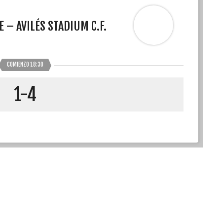
E – AVILÉS STADIUM C.F.
COMIENZO 18:30
1-4