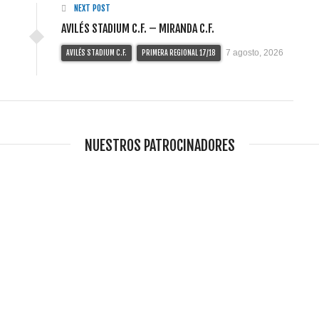
NEXT POST
AVILÉS STADIUM C.F. – MIRANDA C.F.
7 agosto, 2026
AVILÉS STADIUM C.F.
PRIMERA REGIONAL 17/18
NUESTROS PATROCINADORES