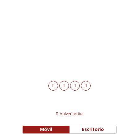
Volver arriba
Móvil
Escritorio