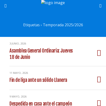
Etiquetas › Temporada 2025/2026
3 JUNIO, 2026
Asamblea General Ordinaria: Jueves
18 de Junio
11 MAYO, 2026
Fin de liga ante un sólido Llanera
9 MAYO, 2026
Despedida en casa ante el campeón