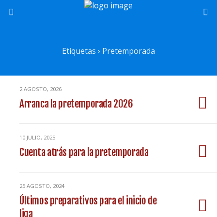
Etiquetas › Pretemporada
2 AGOSTO, 2026
Arranca la pretemporada 2026
10 JULIO, 2025
Cuenta atrás para la pretemporada
25 AGOSTO, 2024
Últimos preparativos para el inicio de
liga