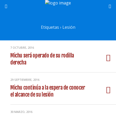
Etiquetas › Lesión
7 OCTUBRE, 2016
Michu será operado de su rodilla
derecha
29 SEPTIEMBRE, 2016
Michu continúa a la espera de conocer
el alcance de su lesión
30 MARZO, 2016