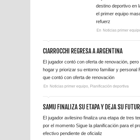
destino deportivo en
el primer equipo masc
refuerz
En
Noticias primer equip
CIARROCCHI REGRESA A ARGENTINA
El jugador contó con oferta de renovación, pero
hogar y priorizar su entorno familiar y persona
que contó con oferta de renovación
En
Noticias primer equipo
,
Planificación deportiva
SAMU FINALIZA SU ETAPA Y DEJA SU FUTUR
El jugador avilesino finaliza una etapa de tres t
por el momento Sigue la planificación para el 
efectivo pendiente de oficializ