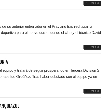
Leer más
 de su anterior entrenador en el Praviano tras rechazar la
ón deportiva para el nuevo curso, donde el club y el técnico David
Leer más
ORÍA
al equipo y tratará de seguir prosperando en Tercera División Si
po, ese fue Ordóñez. Tras haber debutado con el equipo ya en
Leer más
LANQUIAZUL