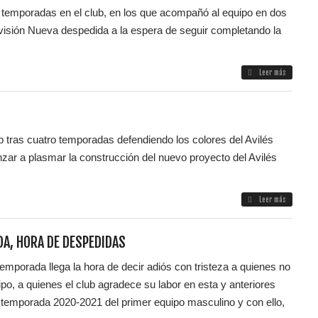
tro temporadas en el club, en los que acompañó al equipo en dos
visión Nueva despedida a la espera de seguir completando la
Leer más
lub tras cuatro temporadas defendiendo los colores del Avilés
ar a plasmar la construcción del nuevo proyecto del Avilés
Leer más
DA, HORA DE DESPEDIDAS
temporada llega la hora de decir adiós con tristeza a quienes no
ipo, a quienes el club agradece su labor en esta y anteriores
 temporada 2020-2021 del primer equipo masculino y con ello,