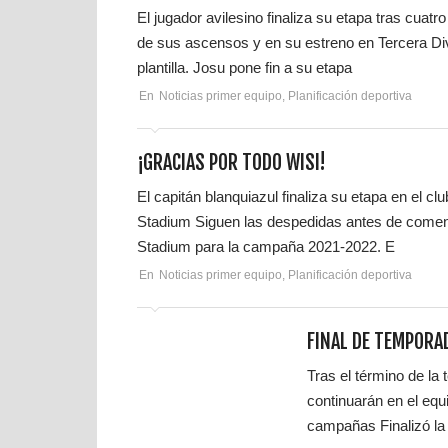
El jugador avilesino finaliza su etapa tras cua
de sus ascensos y en su estreno en Tercera Di
plantilla. Josu pone fin a su etapa
En
Noticias primer equipo
,
Planificación deportiva
¡GRACIAS POR TODO WISI!
El capitán blanquiazul finaliza su etapa en el c
Stadium Siguen las despedidas antes de comenz
Stadium para la campaña 2021-2022. E
En
Noticias primer equipo
,
Planificación deportiva
FINAL DE TEMPORA
Tras el término de la 
continuarán en el equ
campañas Finalizó la