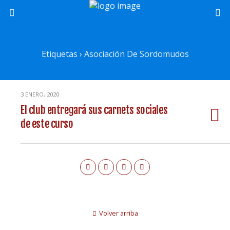
Etiquetas › Asociación De Sordomudos
3 ENERO, 2020
El club entregará sus carnets sociales
de este curso
Volver arriba