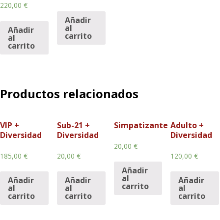
220,00
€
Añadir
al
Añadir
carrito
al
carrito
Productos relacionados
VIP +
Sub-21 +
Simpatizante
Adulto +
Diversidad
Diversidad
Diversidad
20,00
€
185,00
€
20,00
€
120,00
€
Añadir
al
Añadir
Añadir
Añadir
carrito
al
al
al
carrito
carrito
carrito