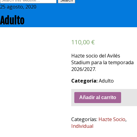
25 agosto, 2020
Adulto
110,00
€
Hazte socio del Avilés
Stadium para la temporada
2026/2027.
Categoría:
Adulto
Añadir al carrito
Categorías:
Hazte Socio
,
Individual