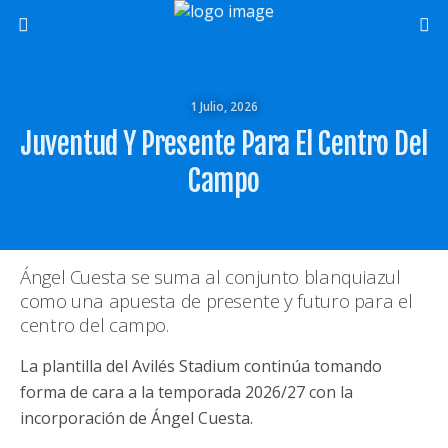
1 Julio, 2026
Juventud Y Presente Para El Centro Del
Campo
Ángel Cuesta se suma al conjunto blanquiazul
como una apuesta de presente y futuro para el
centro del campo.
La plantilla del Avilés Stadium continúa tomando
forma de cara a la temporada 2026/27 con la
incorporación de Ángel Cuesta.