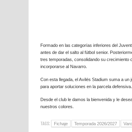
Formado en las categorías inferiores del Juvent
antes de dar el salto al fútbol senior. Posterio
tres temporadas, consolidando su crecimiento 
incorporarse al Navarro.
Con esta llegada, el Avilés Stadium suma a un j
para aportar soluciones en la parcela defensiva.
Desde el club le damos la bienvenida y le des
nuestros colores.
TAGS:
Fichaje
Temporada 2026/2027
Var