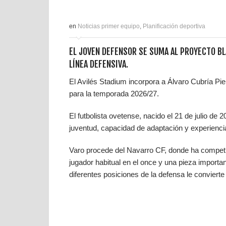
en
Noticias primer equipo
,
Planificación deportiva
EL JOVEN DEFENSOR SE SUMA AL PROYECTO BL
LÍNEA DEFENSIVA.
El Avilés Stadium incorpora a Álvaro Cubría P
para la temporada 2026/27.
El futbolista ovetense, nacido el 21 de julio de 
juventud, capacidad de adaptación y experiencia
Varo procede del Navarro CF, donde ha competi
jugador habitual en el once y una pieza import
diferentes posiciones de la defensa le convierte en