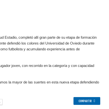
ud Estadio, completó allí gran parte de su etapa de formación
rmente defendió los colores del Universidad de Oviedo durante
como futbolista y acumulando experiencia antes de
ugador joven, con recorrido en la categoría y con capacidad
eamos la mayor de las suertes en esta nueva etapa defendiendo
COMPARTIR
o