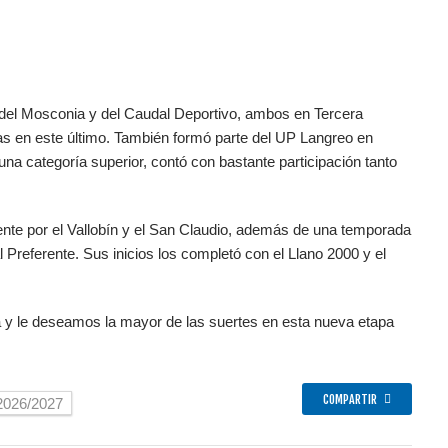
s del Mosconia y del Caudal Deportivo, ambos en Tercera
as en este último. También formó parte del UP Langreo en
a categoría superior, contó con bastante participación tanto
nte por el Vallobín y el San Claudio, además de una temporada
Preferente. Sus inicios los completó con el Llano 2000 y el
a y le deseamos la mayor de las suertes en esta nueva etapa
COMPARTIR
2026/2027