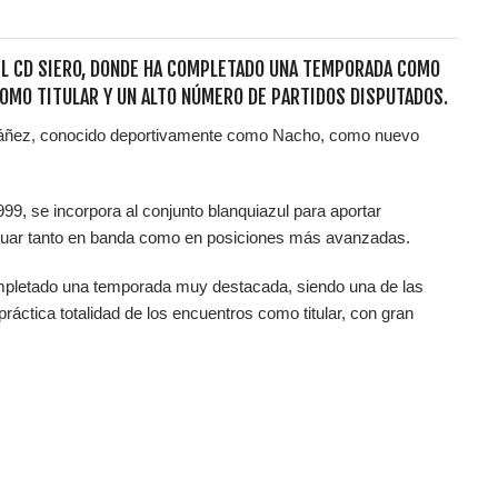
EL CD SIERO, DONDE HA COMPLETADO UNA TEMPORADA COMO
OMO TITULAR Y UN ALTO NÚMERO DE PARTIDOS DISPUTADOS.
 Ibáñez, conocido deportivamente como Nacho, como nuevo
99, se incorpora al conjunto blanquiazul para aportar
actuar tanto en banda como en posiciones más avanzadas.
ompletado una temporada muy destacada, siendo una de las
ráctica totalidad de los encuentros como titular, con gran