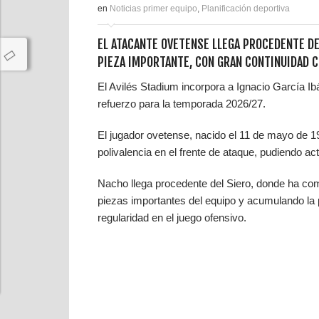
en
Noticias primer equipo
,
Planificación deportiva
EL ATACANTE OVETENSE LLEGA PROCEDENTE D
PIEZA IMPORTANTE, CON GRAN CONTINUIDAD C
El Avilés Stadium incorpora a Ignacio García
refuerzo para la temporada 2026/27.
El jugador ovetense, nacido el 11 de mayo de 19
polivalencia en el frente de ataque, pudiendo 
Nacho llega procedente del Siero, donde ha c
piezas importantes del equipo y acumulando la p
regularidad en el juego ofensivo.