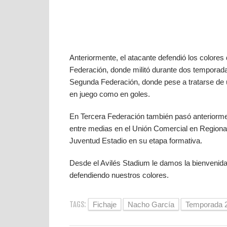
Anteriormente, el atacante defendió los colore
Federación, donde militó durante dos temporad
Segunda Federación, donde pese a tratarse de un
en juego como en goles.
En Tercera Federación también pasó anteriorme
entre medias en el Unión Comercial en Regional 
Juventud Estadio en su etapa formativa.
Desde el Avilés Stadium le damos la bienvenid
defendiendo nuestros colores.
TAGS:
Fichaje
Nacho García
Temporada 