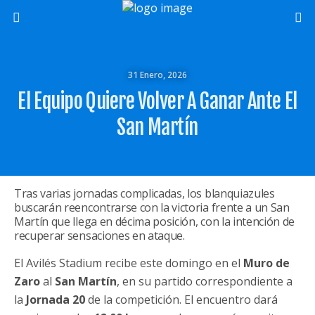
31 Enero, 2026
El Equipo Quiere Volver A Ganar Ante El
San Martín
Tras varias jornadas complicadas, los blanquiazules
buscarán reencontrarse con la victoria frente a un San
Martín que llega en décima posición, con la intención de
recuperar sensaciones en ataque.
El Avilés Stadium recibe este domingo en el
Muro de
Zaro
al
San Martín
, en su partido correspondiente a
la
Jornada 20
de la competición. El encuentro dará