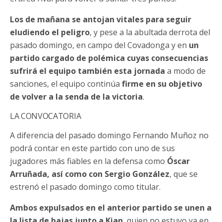
Los de mañana se antojan vitales para seguir
eludiendo el peligro
, y pese a la abultada derrota del
pasado domingo, en campo del Covadonga y en
un
partido cargado de polémica cuyas consecuencias
sufrirá el equipo también esta jornada
a modo de
sanciones, el equipo continúa
firme en su objetivo
de volver a la senda de la victoria
.
LA CONVOCATORIA
A diferencia del pasado domingo Fernando Muñoz no
podrá contar en este partido con uno de sus
jugadores más fiables en la defensa como
Óscar
Arruñada, así como con Sergio González
, que se
estrenó el pasado domingo como titular.
Ambos expulsados en el anterior partido se unen a
la lista de bajas junto a Kian
, quien no estuvo ya en