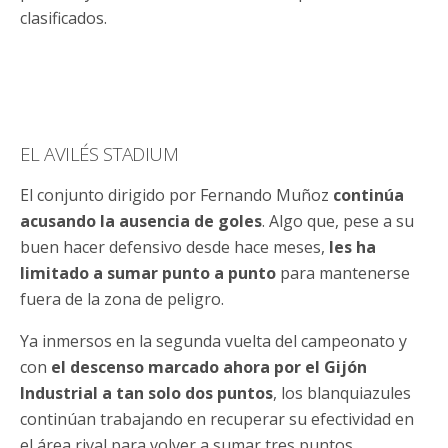
clasificados.
EL AVILÉS STADIUM
El conjunto dirigido por Fernando Muñoz
continúa
acusando la ausencia de goles
. Algo que, pese a su
buen hacer defensivo desde hace meses,
les ha
limitado a sumar punto a punto
para mantenerse
fuera de la zona de peligro.
Ya inmersos en la segunda vuelta del campeonato y
con
el descenso marcado ahora por el Gijón
Industrial a tan solo dos puntos
, los blanquiazules
continúan trabajando en recuperar su efectividad en
el área rival para volver a sumar tres puntos.