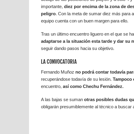
importante,
diez por encima de la zona de des
peligro
. Con la meta de sumar diez más para 
equipo cuenta con un buen margen para ello.
Tras un último encuentro liguero en el que se ha
adaptarse a la situación esta tarde y dar su
seguir dando pasos hacia su objetivo.
LA CONVOCATORIA
Fernando Muñoz
no podrá contar todavía pa
recuperándose todavía de su lesión.
Tampoco e
encuentro,
así como Chechu Fernández.
A las bajas se suman
otras posibles dudas qu
obligarán presumiblemente al técnico a buscar al