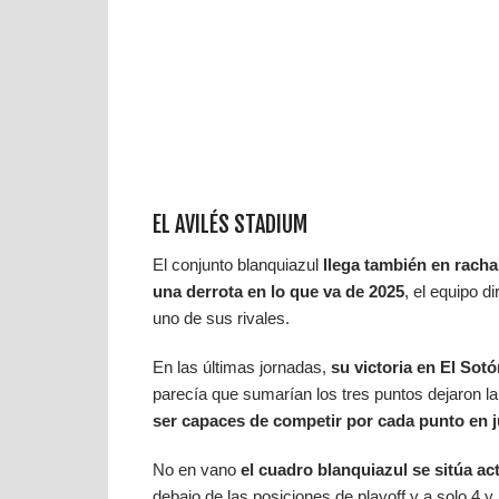
EL AVILÉS STADIUM
El conjunto blanquiazul
llega también en racha
una derrota en lo que va de 2025
, el equipo 
uno de sus rivales.
En las últimas jornadas,
su victoria en El Sot
parecía que sumarían los tres puntos dejaron la
ser capaces de competir por cada punto en 
No en vano
el cuadro blanquiazul se sitúa ac
debajo de las posiciones de playoff y a solo 4 