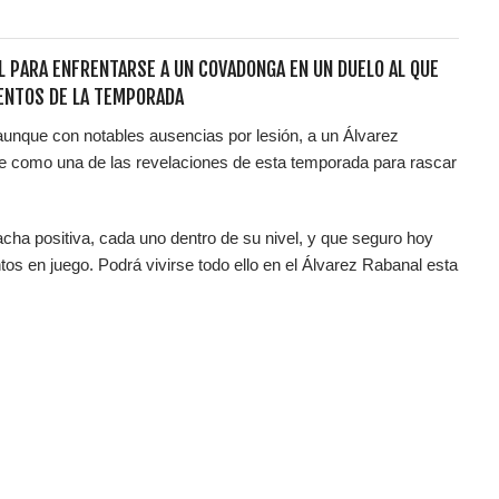
AL PARA ENFRENTARSE A UN COVADONGA EN UN DUELO AL QUE
ENTOS DE LA TEMPORADA
 aunque con notables ausencias por lesión, a un Álvarez
se como una de las revelaciones de esta temporada para rascar
cha positiva, cada uno dentro de su nivel, y que seguro hoy
tos en juego. Podrá vivirse todo ello en el Álvarez Rabanal esta