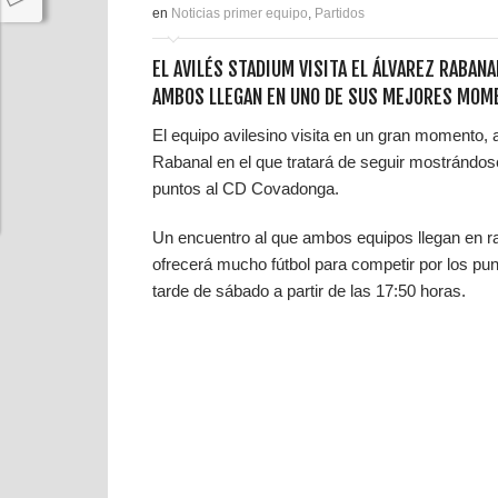
en
Noticias primer equipo
,
Partidos
EL AVILÉS STADIUM VISITA EL ÁLVAREZ RABAN
AMBOS LLEGAN EN UNO DE SUS MEJORES MOM
El equipo avilesino visita en un gran momento,
Rabanal en el que tratará de seguir mostrándo
puntos al CD Covadonga.
Un encuentro al que ambos equipos llegan en ra
ofrecerá mucho fútbol para competir por los pun
tarde de sábado a partir de las 17:50 horas.