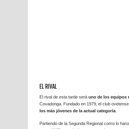
EL RIVAL
El rival de esta tarde será
uno de los equipos r
Covadonga. Fundado en 1979, el club ovetense
los más jóvenes de la actual categoría
.
Partiendo de la Segunda Regional como lo harí