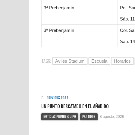
3ª Prebenjamín
Pol. Sa
Sáb. 11
3ª Prebenjamín
Col. S
Sáb. 14
TAGS:
Avilés Stadium
Escuela
Horarios
PREVIOUS POST
UN PUNTO RESCATADO EN EL AÑADIDO
8 agosto, 2026
NOTICIAS PRIMER EQUIPO
PARTIDOS