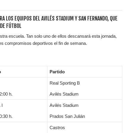
A LOS EQUIPOS DEL AVILÉS STADIUM Y SAN FERNANDO, QUE
 DE FÚTBOL
tra escuela. Tan solo uno de ellos descansará esta jornada,
ntes compromisos deportivos el fin de semana.
o
Partido
Real Sporting B
:00 h.
Avilés Stadium
 I
Avilés Stadium
:30 h.
Prados San Julián
Castros