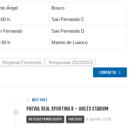
nto Ángel
Bosco
:00 h.
San Fernando C
an Fernando
San Fernando D
:30 h.
Marino de Luanco
Regional Femenino
Temporada 2022/2023
COMPARTIR
NEXT POST
PREVIA: REAL SPORTING B – AVILÉS STADIUM
8 agosto, 2026
NOTICIAS PRIMER EQUIPO
PARTIDOS