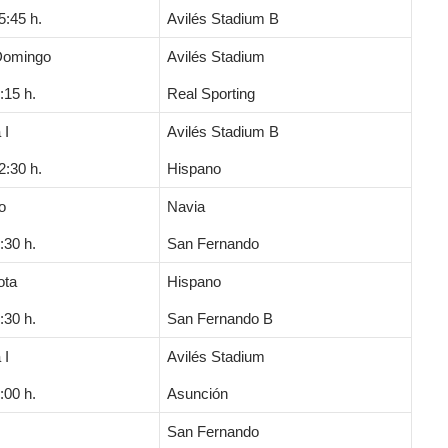
:45 h.
Avilés Stadium B
Domingo
Avilés Stadium
:15 h.
Real Sporting
 I
Avilés Stadium B
:30 h.
Hispano
o
Navia
:30 h.
San Fernando
ota
Hispano
:30 h.
San Fernando B
 I
Avilés Stadium
:00 h.
Asunción
San Fernando