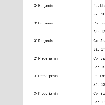
3ª Benjamín
Pol. Ll
Sáb. 10
3ª Benjamín
Col. S
Sáb. 12
3ª Benjamín
Col. S
Sáb. 17
2ª Prebenjamín
Col. S
Sáb. 15
3ª Prebenjamín
Pol. L
Sáb. 13
3ª Prebenjamín
Col. S
Sáb. 13