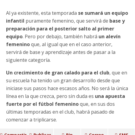
Al ya existente, esta temporada
se sumará un equipo
infantil
puramente femenino, que servirá de
base y
preparación para el posterior salto al primer
equipo
. Pero por debajo, también habrá
un alevín
femenino
que, al igual que en el caso anterior,
servirá de base y aprendizaje antes de pasar a la
siguiente categoría.
Un crecimiento de gran calado para el club
, que en
su escuela ha tenido un gran desarrollo desde que
iniciase sus pasos hace escasos años. No será la única
línea en la que crezca, pero sin duda es
una apuesta
fuerte por el fútbol femenino
que, en sus dos
últimas temporadas en el club, habrá pasado de
comenzar a triplicarse.
Compartir
Publicar
Pin
Correo
SMS