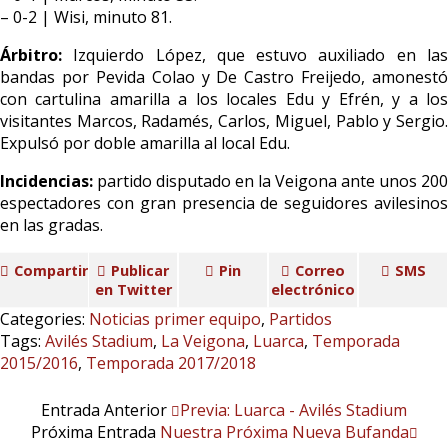
– 0-2 | Wisi, minuto 81.
Árbitro:
Izquierdo López, que estuvo auxiliado en las
bandas por Pevida Colao y De Castro Freijedo, amonestó
con cartulina amarilla a los locales Edu y Efrén, y a los
visitantes Marcos, Radamés, Carlos, Miguel, Pablo y Sergio.
Expulsó por doble amarilla al local Edu.
Incidencias:
partido disputado en la Veigona ante unos 200
espectadores con gran presencia de seguidores avilesinos
en las gradas.
Compartir
Publicar
Pin
Correo
SMS
en Twitter
electrónico
Categories:
Noticias primer equipo
,
Partidos
Tags:
Avilés Stadium
,
La Veigona
,
Luarca
,
Temporada
2015/2016
,
Temporada 2017/2018
Entrada Anterior
Previa: Luarca - Avilés Stadium
Próxima Entrada
Nuestra Próxima Nueva Bufanda