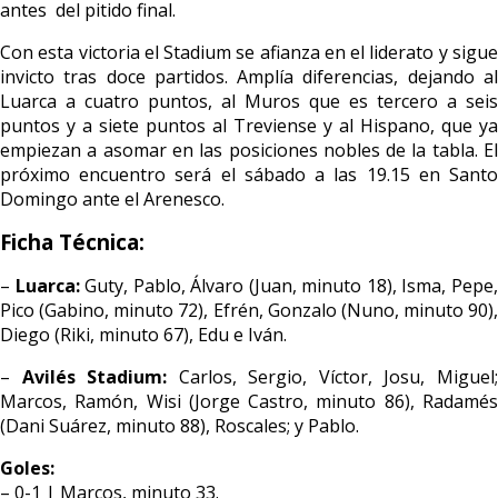
antes del pitido final.
Con esta victoria el Stadium se afianza en el liderato y sigue
invicto tras doce partidos. Amplía diferencias, dejando al
Luarca a cuatro puntos, al Muros que es tercero a seis
puntos y a siete puntos al Treviense y al Hispano, que ya
empiezan a asomar en las posiciones nobles de la tabla. El
próximo encuentro será el sábado a las 19.15 en Santo
Domingo ante el Arenesco.
Ficha Técnica:
–
Luarca:
Guty, Pablo, Álvaro (Juan, minuto 18), Isma, Pepe
Pico (Gabino, minuto 72), Efrén, Gonzalo (Nuno, minuto 90),
Diego (Riki, minuto 67), Edu e Iván.
–
Avilés Stadium:
Carlos, Sergio, Víctor, Josu, Miguel
Marcos, Ramón, Wisi (Jorge Castro, minuto 86), Radamés
(Dani Suárez, minuto 88), Roscales; y Pablo.
Goles:
– 0-1 | Marcos, minuto 33.