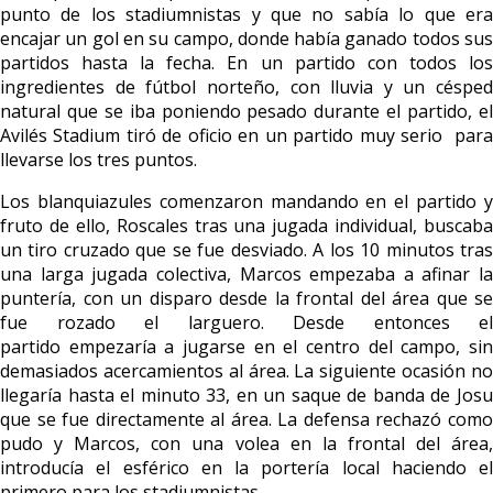
punto de los stadiumnistas y que no sabía lo que era
encajar un gol en su campo, donde había ganado todos sus
partidos hasta la fecha. En un partido con todos los
ingredientes de fútbol norteño, con lluvia y un césped
natural que se iba poniendo pesado durante el partido, el
Avilés Stadium tiró de oficio en un partido muy serio para
llevarse los tres puntos.
Los blanquiazules comenzaron mandando en el partido y
fruto de ello, Roscales tras una jugada individual, buscaba
un tiro cruzado que se fue desviado. A los 10 minutos tras
una larga jugada colectiva, Marcos empezaba a afinar la
puntería, con un disparo desde la frontal del área que se
fue rozado el larguero. Desde entonces el
partido empezaría a jugarse en el centro del campo, sin
demasiados acercamientos al área. La siguiente ocasión no
llegaría hasta el minuto 33, en un saque de banda de Josu
que se fue directamente al área. La defensa rechazó como
pudo y Marcos, con una volea en la frontal del área,
introducía el esférico en la portería local haciendo el
primero para los stadiumnistas.