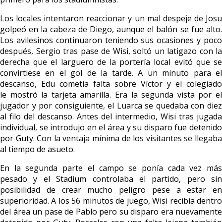
Los locales intentaron reaccionar y un mal despeje de Josu
golpeó en la cabeza de Diego, aunque el balón se fue alto.
Los avilesinos continuaron teniendo sus ocasiones y poco
después, Sergio tras pase de Wisi, soltó un latigazo con la
derecha que el larguero de la portería local evitó que se
convirtiese en el gol de la tarde. A un minuto para el
descanso, Edu cometía falta sobre Víctor y el colegiado
le mostró la tarjeta amarilla. Era la segunda vista por el
jugador y por consiguiente, el Luarca se quedaba con diez
al filo del descanso. Antes del intermedio, Wisi tras jugada
individual, se introdujo en el área y su disparo fue detenido
por Guty. Con la ventaja mínima de los visitantes se llegaba
al tiempo de asueto.
En la segunda parte el campo se ponía cada vez más
pesado y el Stadium controlaba el partido, pero sin
posibilidad de crear mucho peligro pese a estar en
superioridad. A los 56 minutos de juego, Wisi recibía dentro
del área un pase de Pablo pero su disparo era nuevamente