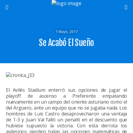
1 Mayo, 2017
Se Acabó El Sueño
El Avilés Stadium enterró sus opciones de jugar el
playoff de ascenso a Preferente empatando
nuevamente en un campo del oriente asturiano como el
del Argüero, ante un equipo que no se jugaba nada. Los
hombres de Luis Castro desaprovecharon una ventaja
de 1-3 y Juan Val falló un penalti en el descuento que
hubiese supuesto la victoria. Con esta derrota los
avilesinos pierden todas las opciones matemáticas de