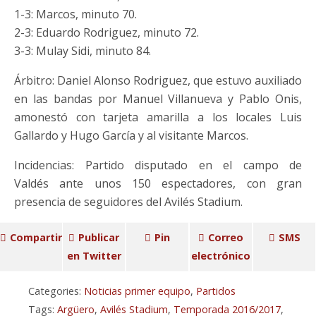
1-3: Marcos, minuto 70.
2-3: Eduardo Rodriguez, minuto 72.
3-3: Mulay Sidi, minuto 84.
Árbitro: Daniel Alonso Rodriguez, que estuvo auxiliado
en las bandas por Manuel Villanueva y Pablo Onis,
amonestó con tarjeta amarilla a los locales Luis
Gallardo y Hugo García y al visitante Marcos.
Incidencias: Partido disputado en el campo de
Valdés ante unos 150 espectadores, con gran
presencia de seguidores del Avilés Stadium.
Compartir
Publicar
Pin
Correo
SMS
en Twitter
electrónico
Categories:
Noticias primer equipo
,
Partidos
Tags:
Argüero
,
Avilés Stadium
,
Temporada 2016/2017
,