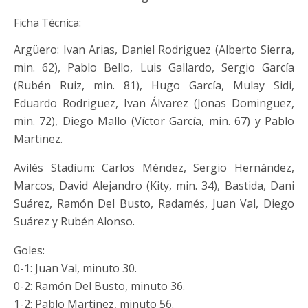
Ficha Técnica:
Argüero: Ivan Arias, Daniel Rodriguez (Alberto Sierra,
min. 62), Pablo Bello, Luis Gallardo, Sergio García
(Rubén Ruiz, min. 81), Hugo García, Mulay Sidi,
Eduardo Rodriguez, Ivan Álvarez (Jonas Dominguez,
min. 72), Diego Mallo (Víctor García, min. 67) y Pablo
Martinez.
Avilés Stadium: Carlos Méndez, Sergio Hernández,
Marcos, David Alejandro (Kity, min. 34), Bastida, Dani
Suárez, Ramón Del Busto, Radamés, Juan Val, Diego
Suárez y Rubén Alonso.
Goles:
0-1: Juan Val, minuto 30.
0-2: Ramón Del Busto, minuto 36.
1-2: Pablo Martinez, minuto 56.