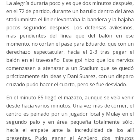
La alegría duraría poco y es que dos minutos después,
en el 72 de partido, durante un barullo dentro del área
stadiumnista el linier levantaba la bandera y la bajaba
pocos segundos después. Los defensas avilesinos,
mas pendientes del línea que del balón en ese
momento, no cortan el pase para Eduardo, que con un
derechazo espectacular, hacía el 2-3 tras pegar el
balón en el travesaño. Este gol hizo que los nervios
comenzasen a atenazar a un Stadium que se quedó
prácticamente sin ideas y Dani Suarez, con un disparo
cruzado pudo hacer el cuarto, pero se fue desviado.
En el minuto 85 llegó el mazazo, aunque se veía venir
desde hacía varios minutos. Una vez más de córner, el
centro es peinado por un jugador local y Mulay en el
segundo palo y en área pequeña totalmente sólo,
hacía el empate ante la incredulidad de los allí
presentes. Pudo ganar el Argüero dos minutos