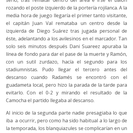
serio, tras rematar dentro del área e irse el balón
rozando el poste izquierdo de la portería rojilanca. A la
media hora de juego llegaría el primer tanto visitante,
el capitán Juan Val remataba un centro desde la
izquierda de Diego Suárez tras jugada personal de
éste, adelantando a los avilesinos en el marcador. Tan
solo seis minutos después Dani Suareez apuraba la
línea de fondo para dar el pase de la muerte y Ramón,
con un sutil zurdazo, hacía el segundo para los
stadiumnistas. Pudo llegar el tercero antes del
descanso cuando Radamés se encontró con el
guadameta local, pero hizo la parada de la tarde para
evitarlo. Con el 0-2 y mirando el resultado de la
Camocha el partido llegaba al descanso.
Al inicio de la segunda parte nadie presagiaba lo que
iba a ocurrir, pero como ha sido habitual a lo largo de
la temporada, los blanquiazules se complicarían en un