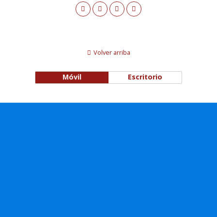
Volver arriba
Móvil
Escritorio