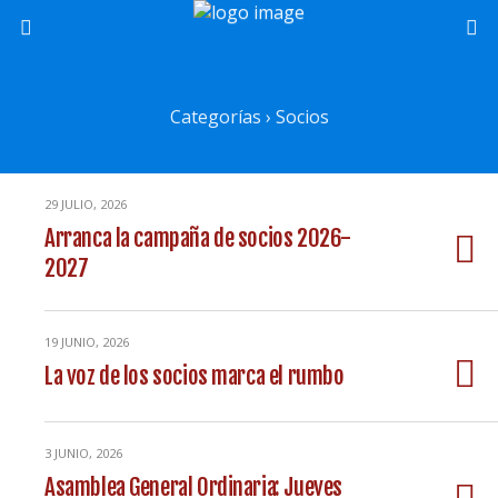
Categorías ›
Socios
29 JULIO, 2026
Arranca la campaña de socios 2026-
2027
19 JUNIO, 2026
La voz de los socios marca el rumbo
3 JUNIO, 2026
Asamblea General Ordinaria: Jueves