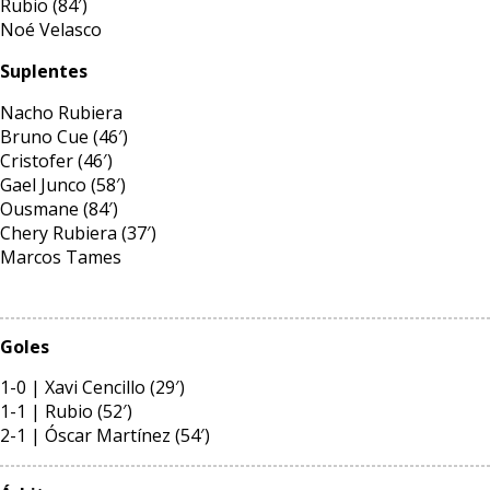
Rubio (84′)
Noé Velasco
Suplentes
Nacho Rubiera
Bruno Cue (46′)
Cristofer (46′)
Gael Junco (58′)
Ousmane (84′)
Chery Rubiera (37′)
Marcos Tames
Goles
1-0 | Xavi Cencillo (29′)
1-1 | Rubio (52′)
2-1 | Óscar Martínez (54′)