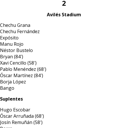
2
Avilés Stadium
Chechu Grana
Chechu Fernández
Expósito
Manu Rojo
Néstor Bustelo
Bryan (84′)
Xavi Cencillo (58′)
Pablo Menéndez (68′)
Óscar Martínez (84′)
Borja López
Bango
Suplentes
Hugo Escobar
Óscar Arruñada (68′)
Josín Remuñán (58′)