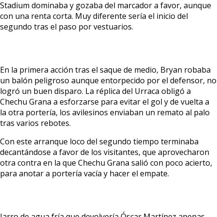
Stadium dominaba y gozaba del marcador a favor, aunque
con una renta corta. Muy diferente sería el inicio del
segundo tras el paso por vestuarios.
En la primera acción tras el saque de medio, Bryan robaba
un balón peligroso aunque entorpecido por el defensor, no
logró un buen disparo. La réplica del Urraca obligó a
Chechu Grana a esforzarse para evitar el gol y de vuelta a
la otra portería, los avilesinos enviaban un remato al palo
tras varios rebotes.
Con este arranque loco del segundo tiempo terminaba
decantándose a favor de los visitantes, que aprovecharon
otra contra en la que Chechu Grana salió con poco acierto,
para anotar a portería vacía y hacer el empate.
Jarro de agua fría que devolvería Óscar Martínez apenas