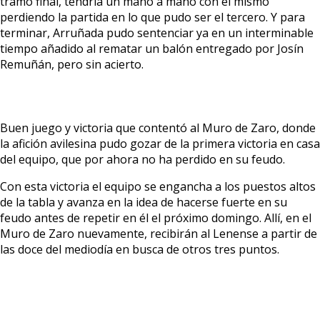
tramo final, tendría un mano a mano con el mismo
perdiendo la partida en lo que pudo ser el tercero. Y para
terminar, Arruñada pudo sentenciar ya en un interminable
tiempo añadido al rematar un balón entregado por Josín
Remuñán, pero sin acierto.
Buen juego y victoria que contentó al Muro de Zaro, donde
la afición avilesina pudo gozar de la primera victoria en casa
del equipo, que por ahora no ha perdido en su feudo.
Con esta victoria el equipo se engancha a los puestos altos
de la tabla y avanza en la idea de hacerse fuerte en su
feudo antes de repetir en él el próximo domingo. Allí, en el
Muro de Zaro nuevamente, recibirán al Lenense a partir de
las doce del mediodía en busca de otros tres puntos.