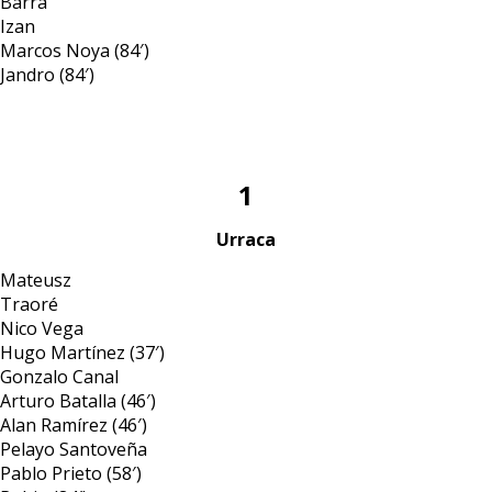
Barra
Izan
Marcos Noya (84′)
Jandro (84′)
1
Urraca
Mateusz
Traoré
Nico Vega
Hugo Martínez (37′)
Gonzalo Canal
Arturo Batalla (46′)
Alan Ramírez (46′)
Pelayo Santoveña
Pablo Prieto (58′)